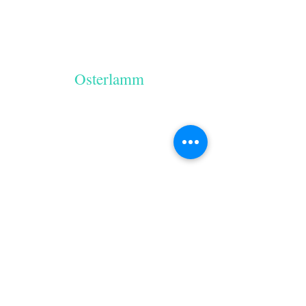
Osterlamm
Zimtschnecken