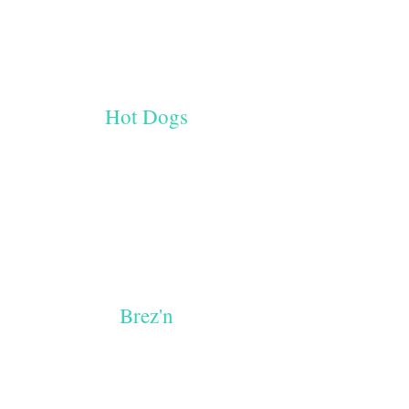
Hot Dogs
Brez'n